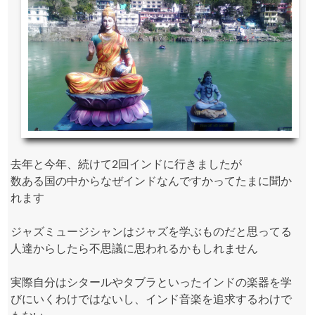
去年と今年、続けて2回インドに行きましたが
数ある国の中からなぜインドなんですかってたまに聞か
れます
ジャズミュージシャンはジャズを学ぶものだと思ってる
人達からしたら不思議に思われるかもしれません
実際自分はシタールやタブラといったインドの楽器を学
びにいくわけではないし、インド音楽を追求するわけで