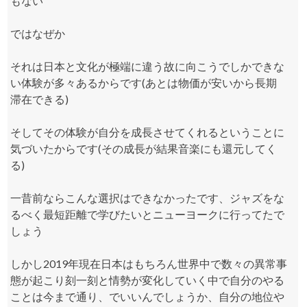
もない
ではなぜか
それは日本と文化が極端に違う故に向こうでしかできな
い体験が多々あるからです(あとは物価が安いから長期
滞在できる)
そしてその体験が自分を成長させてくれるということに
気づいたからです(その成長が結果音楽にも還元してく
る)
一昔前ならこんな選択はできなかったです、ジャズをな
るべく最短距離で学びたいとニューヨークに行ってたで
しょう
しかし2019年現在日本はもちろん世界中で数々の異常事
態が起こり刻一刻と情勢が変化していく中で自分のやる
ことは今まで通り、でいいんでしょうか、自分の地位や