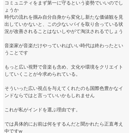
コミュニティをまず第一に守るという姿勢でいいのでし
ょうか
時代の流れを掴み自分自身から変化し新たな価値観を見
出していかないと、この少ないパイを取り合っている状
況が改善されることはないしやがて淘汰されるでしょう
音楽家が音楽だけやっていればいい時代は終わったとい
うことです
もっと広い視野で音楽も含め、文化や環境をクリエイト
していくことが今求められている。
そういった広い視点を与えてくれたのも国際色豊かなイ
ンドならではと言っていいかもしれません
これが私がインドを選ぶ理由です。
では具体的にお前は何をするんだと聞かれたら正直考え
中ですw