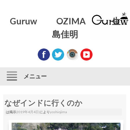
Guruw OZIMA 生
島佳明
メニュー
コンテンツにスキップ
なぜインドに行くのか
は掲示
2019年4月4日
により
yoshiojima