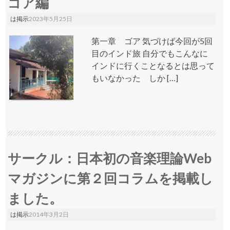
ゴア編
は掲示
2023年5月25日
第一章 ゴア 気づけば今回が5回
目のインド旅 自分でもこんなに
インドに行くことなるとは思って
もいなかった しか […]
サークル：日本初の音楽理論Web
マガジンに第２回コラムを掲載し
ました。
は掲示
2014年3月2日