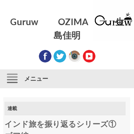
Guruw OZIMA 生
島佳明
メニュー
コンテンツにスキップ
連載
インド旅を振り返るシリーズ①