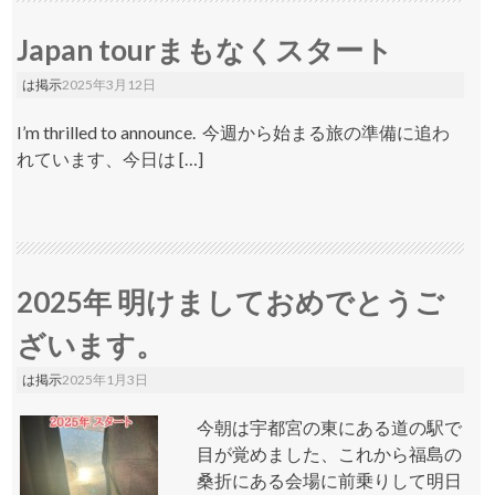
Japan tourまもなくスタート
は掲示
2025年3月12日
I’m thrilled to announce. 今週から始まる旅の準備に追わ
れています、今日は […]
2025年 明けましておめでとうご
ざいます。
は掲示
2025年1月3日
今朝は宇都宮の東にある道の駅で
目が覚めました、これから福島の
桑折にある会場に前乗りして明日