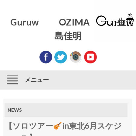
Guruw OZIMA 生
島佳明
メニュー
コンテンツにスキップ
NEWS
【ソロツアー
in東北6月スケジ