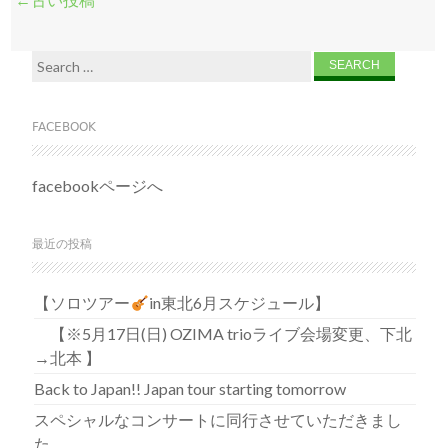
Search for:
FACEBOOK
facebookページへ
最近の投稿
【ソロツアー
in東北6月スケジュール】
【※5月17日(日) OZIMA trioライブ会場変更、下北
→北本 】
Back to Japan!! Japan tour starting tomorrow
スペシャルなコンサートに同行させていただきまし
た。