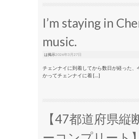
I’m staying in Che
music.
は掲示
2026年3月27日
チェンナイに到着してから数日が経った、今
かってチェンナイに着 […]
【47都道府県縦
ーコンプリート