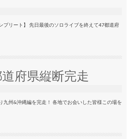
ンプリート】 先日最後のソロライブを終えて47都道府
7都道府県縦断完走
まり九州&沖縄編を完走！ 各地でお会いした皆様この場を