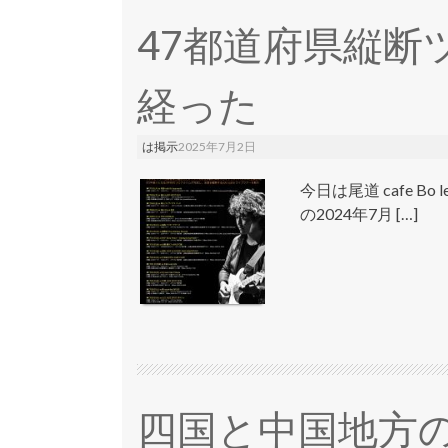
47都道府県縦断
経った
は掲示
2025年7月2日
今日は尾道 cafe 
の2024年7月 […]
四国と中国地方