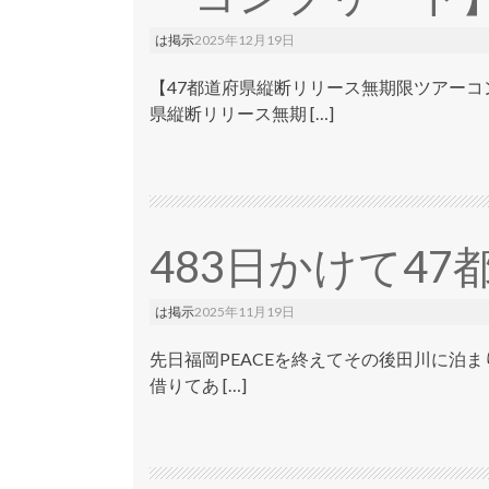
は掲示
2025年12月19日
【47都道府県縦断リリース無期限ツアーコ
県縦断リリース無期 […]
483日かけて4
は掲示
2025年11月19日
先日福岡PEACEを終えてその後田川に泊
借りてあ […]