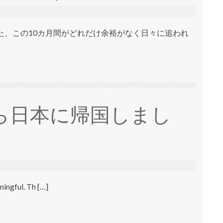
た、この10カ月間がどれだけ余裕がなく日々に追われ
ら日本に帰国しまし
ningful. Th […]