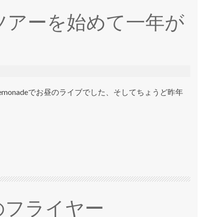
ツアーを始めて一年が
Bo lemonadeでお昼のライブでした、そしてちょうど昨年
のフライヤー