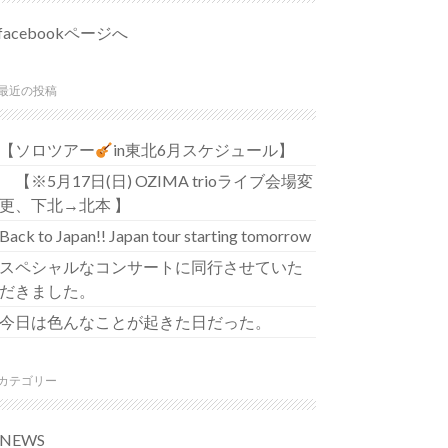
facebookページへ
最近の投稿
【ソロツアー
in東北6月スケジュール】
【※5月17日(日) OZIMA trioライブ会場変
更、下北→北本 】
Back to Japan!! Japan tour starting tomorrow
スペシャルなコンサートに同行させていた
だきました。
今日は色んなことが起きた日だった。
カテゴリー
NEWS