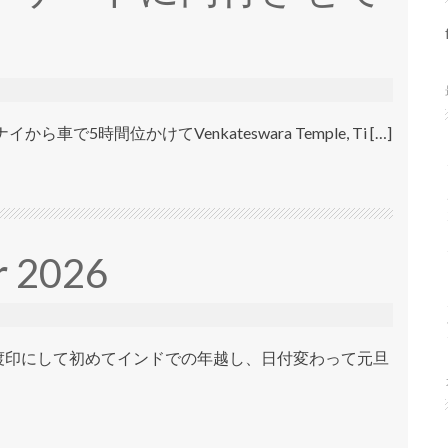
。
時間位かけてVenkateswara Temple, Ti […]
 2026
の渡印にして初めてインドでの年越し、日付変わって元旦