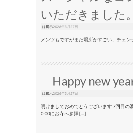
いただきました
は掲示
2026年3月27日
メンツもですがまた場所がすごい、チェンナイから車で5
Happy new year
は掲示
2026年3月27日
明けましておめでとうございます 7回目
0:00にお寺へ参拝 […]