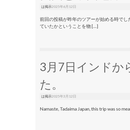
は掲示
2025年6月12日
前回の投稿が昨年のツアーが始める時でし
ていたかということを物 […]
3月7日インドか
た。
は掲示
2025年3月12日
Namaste, Tadaima Japan, this trip was so mea