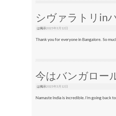
シヴァラトリin
は掲示
2025年3月12日
Thank you for everyone in Bangalore. So much
今はバンガロー
は掲示
2025年3月12日
Namaste India is incredible. I’m going back to